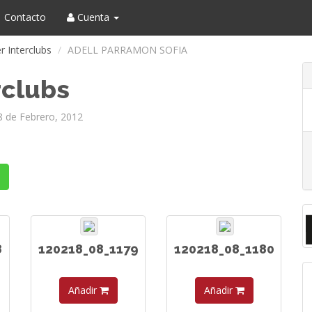
Contacto
Cuenta
r Interclubs
ADELL PARRAMON SOFIA
rclubs
 de Febrero, 2012
8
120218_08_1179
120218_08_1180
Añadir
Añadir