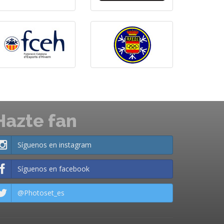
Hazte fan
Síguenos en instagram
Síguenos en facebook
@Photoset_es