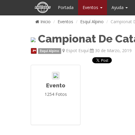
Portada
Eventos
Ayuda
Inicio
Eventos
Esquí Alpino
Campionat D
Campionat De Cata
Espot Esquí
30 de Marzo, 2019
Esquí Alpino
Evento
1254 Fotos