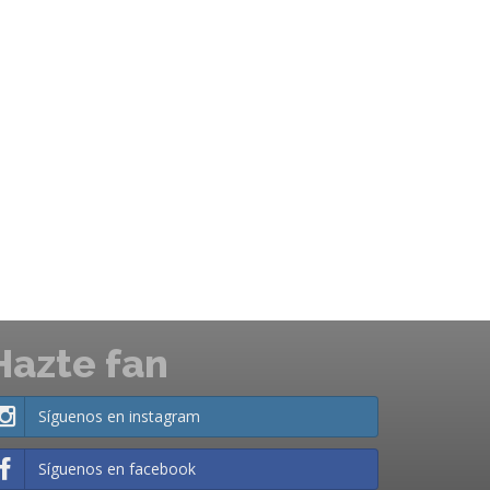
Hazte fan
Síguenos en instagram
Síguenos en facebook