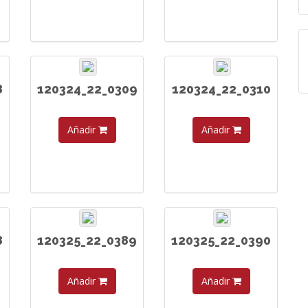
8
120324_22_0309
120324_22_0310
Añadir
Añadir
8
120325_22_0389
120325_22_0390
Añadir
Añadir