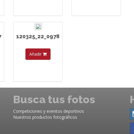
7
120325_22_0978
Añadir
Busca tus fotos
Competiciones y eventos deportivos
Nuestros productos fotográficos