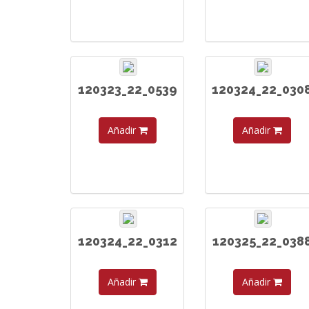
120323_22_0539
120324_22_030
Añadir
Añadir
120324_22_0312
120325_22_038
Añadir
Añadir