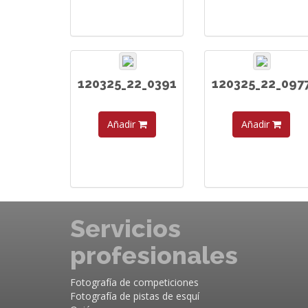
120325_22_0391
120325_22_097
Añadir
Añadir
Servicios
profesionales
Fotografía de competiciones
Fotografía de pistas de esquí