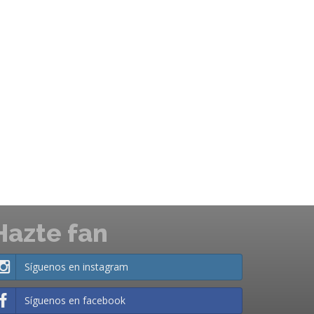
Hazte fan
Síguenos en instagram
Síguenos en facebook