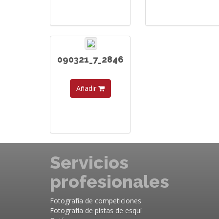
090321_7_2846
Añadir
Servicios
profesionales
Fotografía de competiciones
Fotografía de pistas de esquí