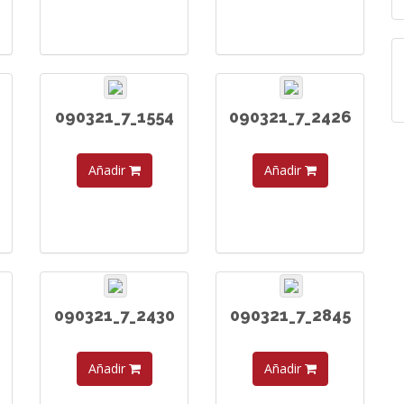
090321_7_1554
090321_7_2426
Añadir
Añadir
090321_7_2430
090321_7_2845
Añadir
Añadir