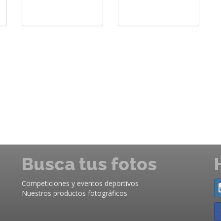
Busca tus fotos
Competiciones y eventos deportivos
Nuestros productos fotográficos