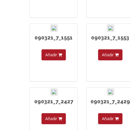
090321_7_1551
090321_7_1553
Añadir
Añadir
090321_7_2427
090321_7_2429
Añadir
Añadir