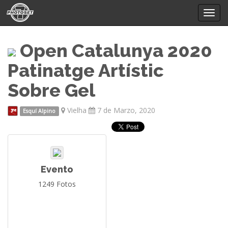
Mostr
menú
Open Catalunya 2020
Patinatge Artístic
Sobre Gel
Vielha
7 de Marzo, 2020
Esquí Alpino
Evento
1249 Fotos