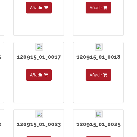
Añadir
Añadir
5
120915_01_0017
120915_01_0018
Añadir
Añadir
2
120915_01_0023
120915_01_0025