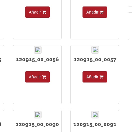
Añadir
Añadir
5
120915_00_0056
120915_00_0057
Añadir
Añadir
8
120915_00_0090
120915_00_0091