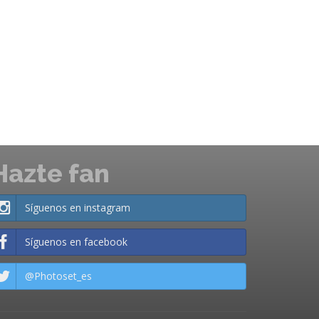
Hazte fan
Síguenos en instagram
Síguenos en facebook
@Photoset_es