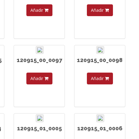
Añadir
Añadir
5
120915_00_0097
120915_00_0098
Añadir
Añadir
4
120915_01_0005
120915_01_0006