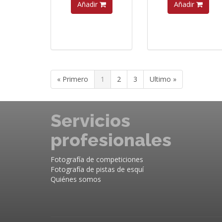
Añadir
Añadir
« Primero
1
2
3
Ultimo »
Servicios
profesionales
Fotografía de competiciones
Fotografía de pistas de esquí
Quiénes somos