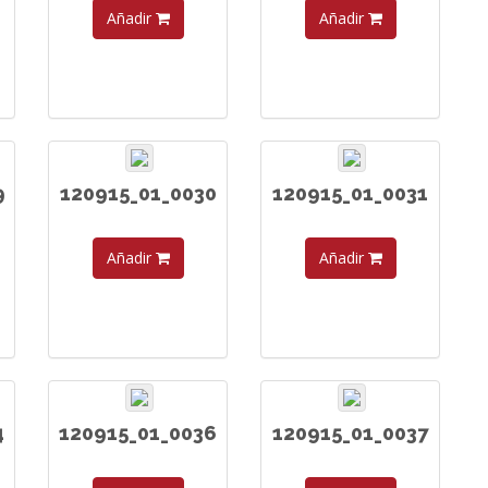
Añadir
Añadir
9
120915_01_0030
120915_01_0031
Añadir
Añadir
4
120915_01_0036
120915_01_0037