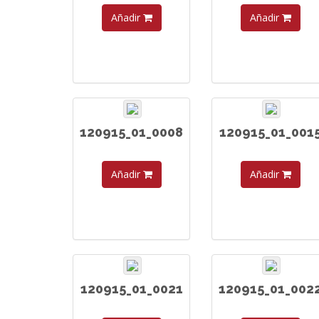
Añadir
Añadir
120915_01_0008
120915_01_001
Añadir
Añadir
120915_01_0021
120915_01_002