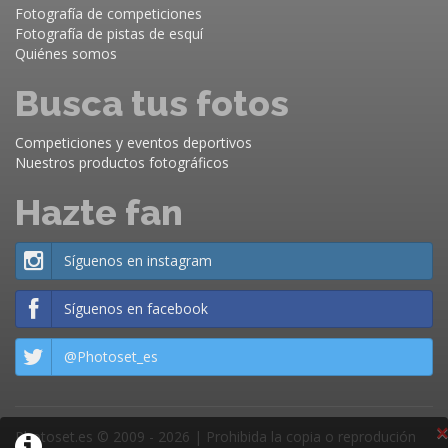
Fotografía de competiciones
Fotografía de pistas de esquí
Quiénes somos
Busca tus fotos
Competiciones y eventos deportivos
Nuestros productos fotográficos
Hazte fan
Síguenos en instagram
Síguenos en facebook
@Photoset_es
×
Photoset.es © 2009 - 2026 | Prohibida la copia o reprodución