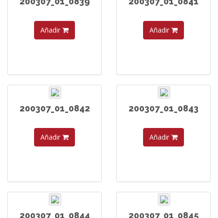
200307_01_0839
200307_01_0841
Añadir
Añadir
200307_01_0842
200307_01_0843
Añadir
Añadir
200307_01_0844
200307_01_0845