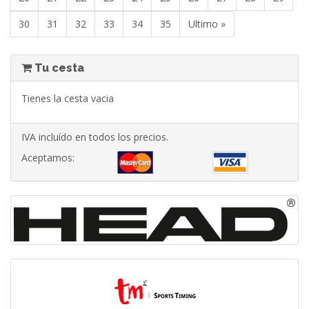
30
31
32
33
34
35
Ultimo »
Tu cesta
Tienes la cesta vacia
IVA incluído en todos los precios.
Aceptamos: