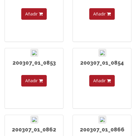
Añadir
Añadir
200307_01_0853
200307_01_0854
Añadir
Añadir
200307_01_0862
200307_01_0866