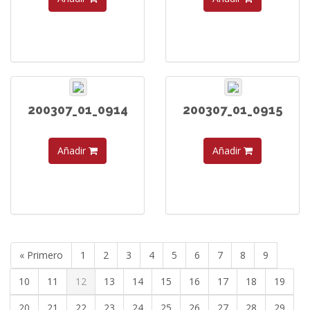
200307_01_0914
200307_01_0915
Añadir
Añadir
« Primero
1
2
3
4
5
6
7
8
9
10
11
12
13
14
15
16
17
18
19
20
21
22
23
24
25
26
27
28
29