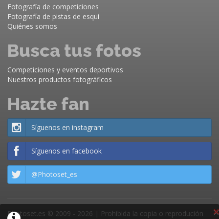
Fotografía de competiciones
Fotografía de pistas de esquí
Quiénes somos
Busca tus fotos
Competiciones y eventos deportivos
Nuestros productos fotográficos
Hazte fan
Síguenos en instagram
Síguenos en facebook
@Photoset_es
×
Photoset.es © 2009 - 2026 | Prohibida la copia o reprodución