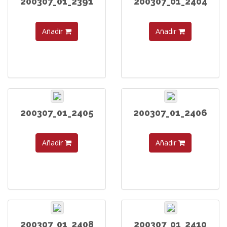
200307_01_2391
200307_01_2404
Añadir
Añadir
200307_01_2405
200307_01_2406
Añadir
Añadir
200307_01_2408
200307_01_2410