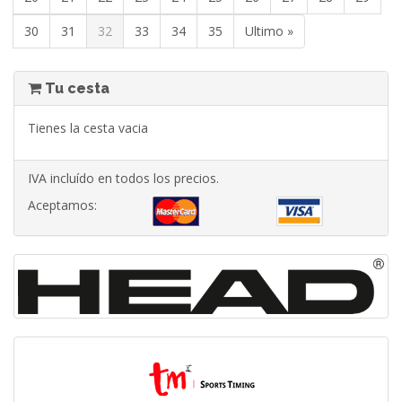
30
31
32
33
34
35
Ultimo »
Tu cesta
Tienes la cesta vacia
IVA incluído en todos los precios.
Aceptamos: