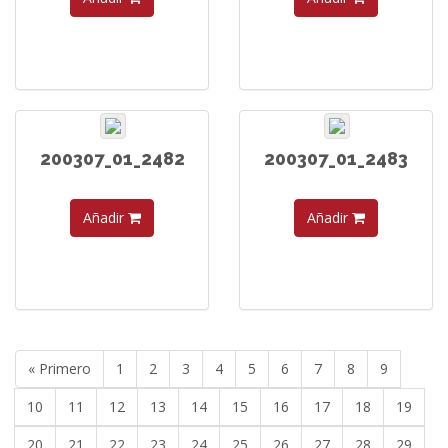
200307_01_2482
200307_01_2483
Añadir
Añadir
« Primero
1
2
3
4
5
6
7
8
9
10
11
12
13
14
15
16
17
18
19
20
21
22
23
24
25
26
27
28
29