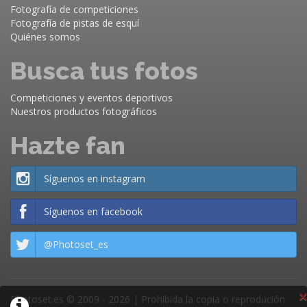
Fotografía de competiciones
Fotografía de pistas de esquí
Quiénes somos
Busca tus fotos
Competiciones y eventos deportivos
Nuestros productos fotográficos
Hazte fan
Síguenos en instagram
Síguenos en facebook
@Photoset_es
×
Photoset.es © 2009 - 2026 | Prohibida la copia o reprodución