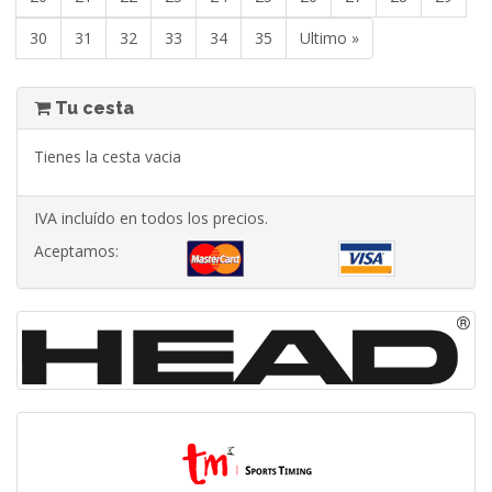
30
31
32
33
34
35
Ultimo »
Tu cesta
Tienes la cesta vacia
IVA incluído en todos los precios.
Aceptamos: