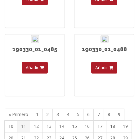
190330_01_0485
190330_01_0488
Añadir
Añadir
« Primero
1
2
3
4
5
6
7
8
9
10
11
12
13
14
15
16
17
18
19
20
21
22
23
24
25
26
27
28
29