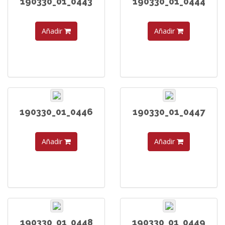
190330_01_0443
190330_01_0444
Añadir
Añadir
190330_01_0446
190330_01_0447
Añadir
Añadir
190330_01_0448
190330_01_0449