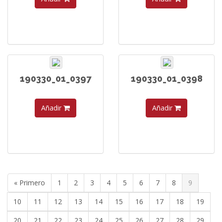
190330_01_0397
190330_01_0398
Añadir
Añadir
« Primero
1
2
3
4
5
6
7
8
9
10
11
12
13
14
15
16
17
18
19
20
21
22
23
24
25
26
27
28
29