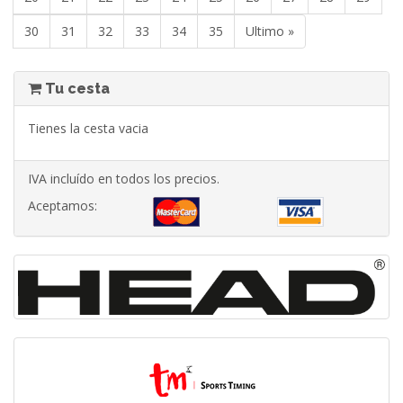
30
31
32
33
34
35
Ultimo »
Tu cesta
Tienes la cesta vacia
IVA incluído en todos los precios.
Aceptamos: