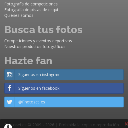
Fotografía de competiciones
Fotografía de pistas de esquí
Quiénes somos
Busca tus fotos
Competiciones y eventos deportivos
Nuestros productos fotográficos
Hazte fan
Síguenos en instagram
Síguenos en facebook
@Photoset_es
×
Photoset.es © 2009 - 2026 | Prohibida la copia o reprodución