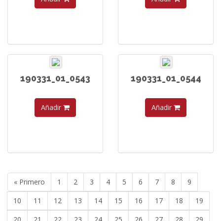
190331_01_0543
190331_01_0544
Añadir
Añadir
« Primero
1
2
3
4
5
6
7
8
9
10
11
12
13
14
15
16
17
18
19
20
21
22
23
24
25
26
27
28
29