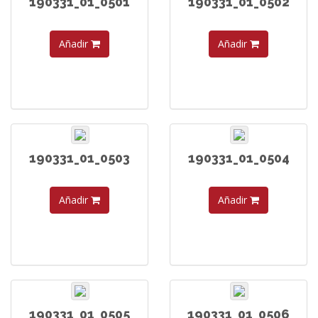
190331_01_0501
190331_01_0502
Añadir
Añadir
190331_01_0503
190331_01_0504
Añadir
Añadir
190331_01_0505
190331_01_0506