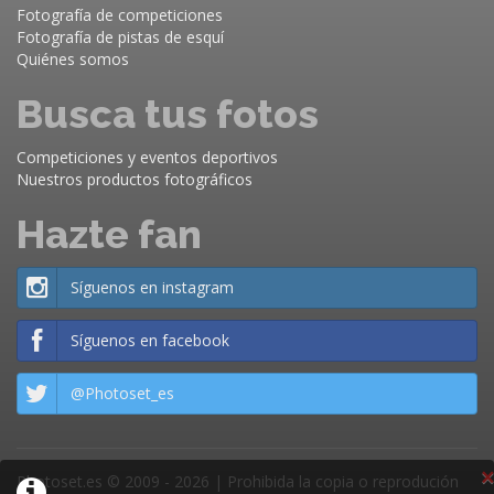
Fotografía de competiciones
Fotografía de pistas de esquí
Quiénes somos
Busca tus fotos
Competiciones y eventos deportivos
Nuestros productos fotográficos
Hazte fan
Síguenos en instagram
Síguenos en facebook
@Photoset_es
×
Photoset.es © 2009 - 2026 | Prohibida la copia o reprodución